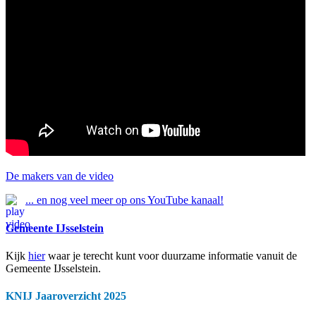
De makers van de video
... en nog veel meer op ons YouTube kanaal!
Gemeente IJsselstein
Kijk
hier
waar je terecht kunt voor duurzame informatie vanuit de
Gemeente IJsselstein.
KNIJ Jaaroverzicht 2025